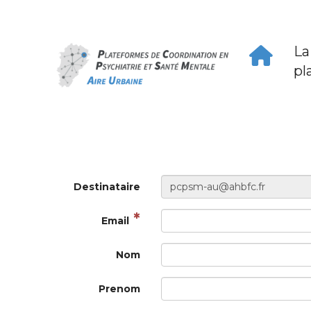
Panneau de gestion des cookies
La
pl
Destinataire
Email
Nom
Prenom