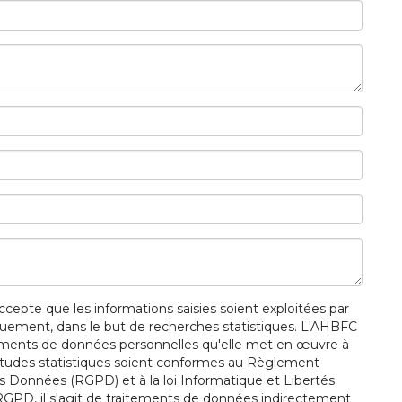
accepte que les informations saisies soient exploitées par
iquement, dans le but de recherches statistiques. L'AHBFC
tements de données personnelles qu'elle met en œuvre à
'études statistiques soient conformes au Règlement
es Données (RGPD) et à la loi Informatique et Libertés
du RGPD, il s'agit de traitements de données indirectement