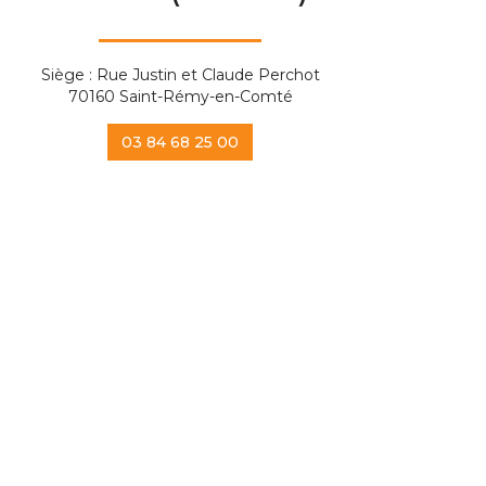
Siège : Rue Justin et Claude Perchot
70160 Saint-Rémy-en-Comté
03 84 68 25 00