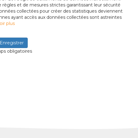
de règles et de mesures strictes garantissant leur sécurité
 données collectées pour créer des statistiques deviennent
nnes ayant accès aux données collectées sont astreintes
oir plus
Enregistrer