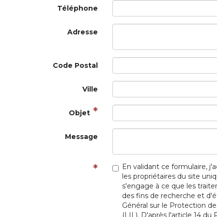
Téléphone
Adresse
Code Postal
Ville
Objet
Message
En validant ce formulaire, j'
les propriétaires du site un
s'engage à ce que les trai
des fins de recherche et d
Général sur le Protection d
(LIL). D'après l'article 14 