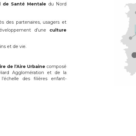
al de Santé Mentale
du Nord
s des partenaires, usagers et
e développement d’une
culture
ins et de vie.
ire de l’Aire Urbaine
composé
liard Agglomération et de la
chelle des filières enfant-