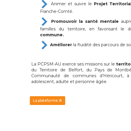
Animer et suivre le
Projet Territori
Franche-Comté.
Promouvoir la santé mentale
auprè
familles du territoire, en favorisant l
commune.
Améliorer
la fluidité des parcours de so
La PCPSM-AU exerce ses missions sur le
territo
du Territoire de Belfort, du Pays de Montbé
Communauté de communes d’Héricourt, à l’é
adolescent, adulte et personne âgée.
La plateforme