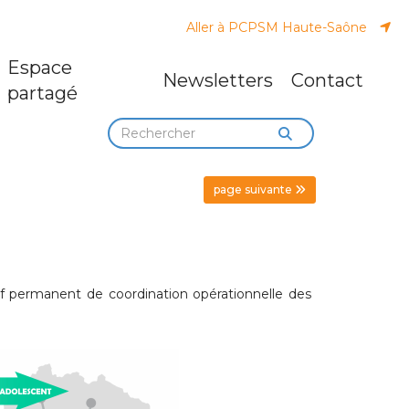
Aller à PCPSM Haute-Saône
Espace
Newsletters
Contact
partagé
page suivante
if permanent de coordination opérationnelle des